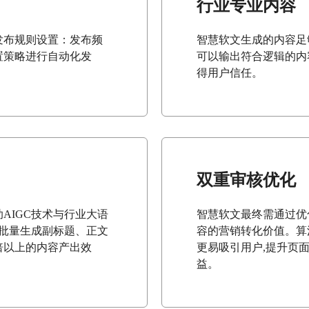
行业专业内容
发布规则设置：发布频
智慧软文生成的内容足
置策略进行自动化发
可以输出符合逻辑的内
得用户信任。
双重审核优化
AIGC技术与行业大语
智慧软文最终需通过优
内批量生成副标题、正文
容的营销转化价值。算
倍以上的内容产出效
更易吸引用户,提升页面停留
益。