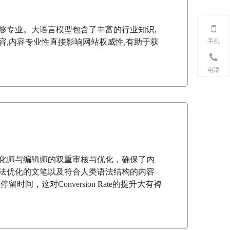
够专业。大语言模型包含了丰富的行业知识,
手机
容,内容专业性直接影响网站权威性,有助于获
电话
化师与编辑师的双重审核与优化，确保了内
法优化的文笔以及符合人类语法结构的内容
时间，这对Conversion Rate的提升大有裨