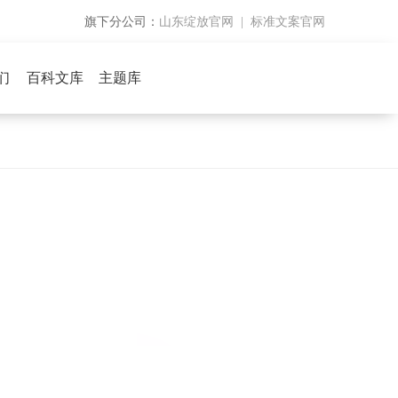
山东绽放官网
标准文案官网
旗下分公司：
|
们
百科文库
主题库