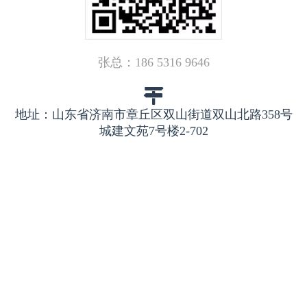
张总：186 5316 9646

地址：山东省济南市章丘区双山街道双山北路358号
城建文苑7号楼2-702
王总：156 6276 0518