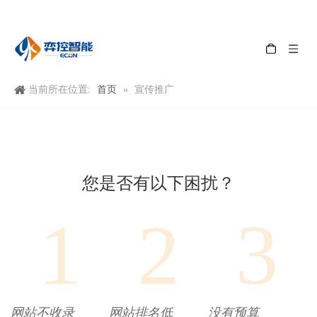
首页
当前所在位置:
»
宣传推广
您是否有以下困扰？
1
2
3
网站不收录
网站排名低
没有预算