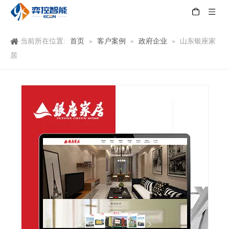
首页
客户案例
政府企业
当前所在位置:
»
»
»
山东银座家
居