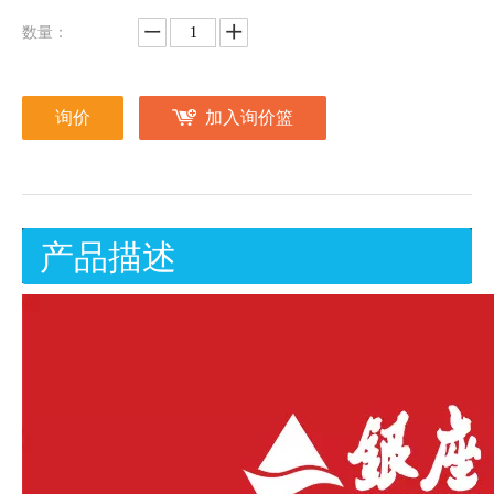
数量：
询价
加入询价篮
产品描述