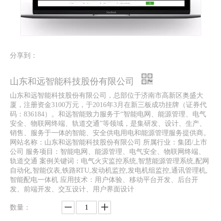
分享到：
山东和远智能科技股份有限公司
山东和远智能科技股份有限公司，总部位于济南市高新区奥盛大
厦，注册资金3100万元，于2016年3月在新三板成功挂牌（证券代
码：836184）。和远智能致力服务于“智能电网、能源管理、电气
安全、物联网终端、轨道交通”等领域，是集研发、设计、生产、
销售、服务于一体的智能、安全供电用电和能源管理服务提供商。
网站名称：山东和远智能科技股份有限公司 所属行业：集团/上市
公司 服务项目：智能电网、能源管理、电气安全、物联网终端、
轨道交通 案例关键词：电气火灾监控系统,智慧能源管理系统,配网
自动化,智能仪表,铁路RTU,发动机监控,发电机组监控,通讯管理机,
智能配电一体机 应用技术：用户体验、移动平台开发、后台开
发、前端开发、交互设计、用户界面设计
数量：