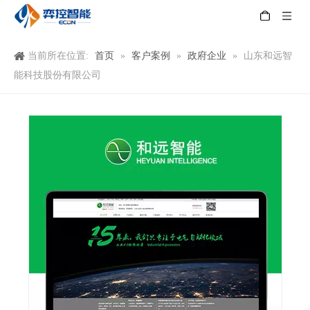
首页
客户案例
政府企业
当前所在位置:
»
»
»
山东和远智
能科技股份有限公司