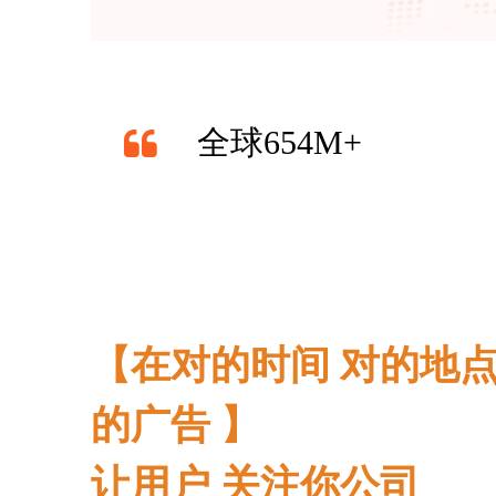
全球654M+
【在对的时间 对的地点
的广告 】
让用户 关注你公司