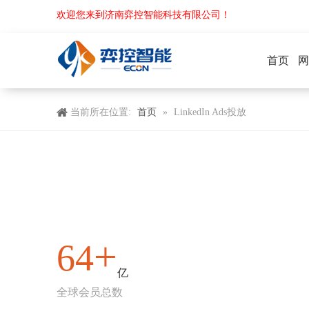
欢迎您来到济南弈控智能科技有限公司！
首页
网
首页
当前所在位置:
»
LinkedIn Ads投放
马上咨询
+
64
亿
全球会员总数