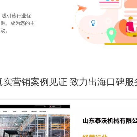
，吸引该行业优
资源。成为您的主
互动。
真实营销案例见证 致力出海口碑服