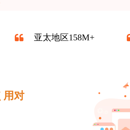
亚太地区158M+
 用对