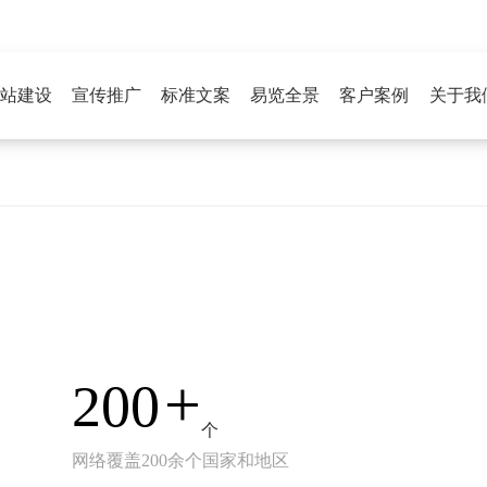
站建设
宣传推广
标准文案
易览全景
客户案例
关于我
+
200
个
网络覆盖200余个国家和地区