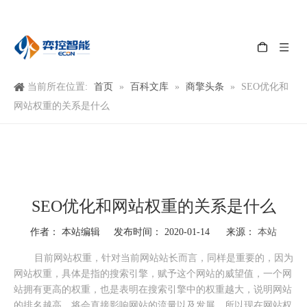
首页
百科文库
商擎头条
当前所在位置:
»
»
»
SEO优化和
网站权重的关系是什么
SEO优化和网站权重的关系是什么
本站
作者： 本站编辑 发布时间： 2020-01-14 来源：
["wechat","weibo","qzone","douban","email"]
目前网站权重，针对当前网站站长而言，同样是重要的，因为
网站权重，具体是指的搜索引擎，赋予这个网站的威望值，一个网
站拥有更高的权重，也是表明在搜索引擎中的权重越大，说明网站
的排名越高，将会直接影响网站的流量以及发展，所以现在网站权