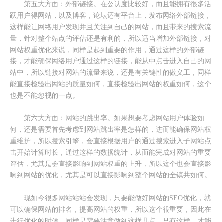
第五大方面：外部链接。在公认度比较好，而且能拥有很多活
跃用户得网站，以及博客，论坛还有平台上，发布网络外部链接，
这样能让网络用户发现并且关注到自己的网站，而且带来的搜索流
量，针对整个站点的评估还是有利的，所以适当增加外部链接，对
网站权重优化来说，同样是起到重要的作用，通过这样的外部链
接，才能确保网络用户通过这样的链接，能从中点击进入自己的网
站中，所以链接对网站的流量来说，还是有关键性的做义工，同样
能直接检验出网站的质量如何，直接检验出网站的权重如何，这个
也是不能忽视的一点。
第六大方面：网站的跳出率。如果想要考虑网站用户体验如
何，还是需要首先考虑到网站跳出率是怎样的，进而能确保网站权
重维护，所以搜索引擎，会直接根据用户的通过搜索进入子网站点
击开始计算时长，通过这样的数据统计，从而能完成对网站的重要
评估，尤其是会直接影响到网站权重的上升，所以这个也会直接影
响到网站的优化，尤其是可以直接影响到整个网站的全镇共如何。
现如今很多网站站站会发现，只要能做好网站的SEO优化，就
可以确保网站的排名，提高网站的权重，所以这个很重要，因此在
进行优化的时候，同样是需要注意做到这样几点，只有这样，才能