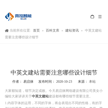
首页
百科文库
建站资讯
当前所在位置:
»
»
»
中英文建站
需要注意哪些设计细节
中英文建站需要注意哪些设计细节
本站
作者： 易启徕 发布时间： 2020-10-23 来源：
["wechat","weibo","qzone","douban","email"]
大家都知道，细节决定成败。今天易启徕网络建设有限公司美女小
中英文建站
编给大家讲讲关于
建设都有哪些细节需要注意。
1.内容字体的运用，不同的字体，将会表现出不同的性格，有的字