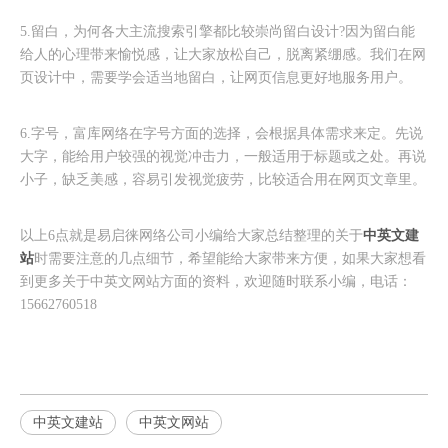
5.留白，为何各大主流搜索引擎都比较崇尚留白设计?因为留白能
给人的心理带来愉悦感，让大家放松自己，脱离紧绷感。我们在网
页设计中，需要学会适当地留白，让网页信息更好地服务用户。
6.字号，富库网络在字号方面的选择，会根据具体需求来定。先说
大字，能给用户较强的视觉冲击力，一般适用于标题或之处。再说
小子，缺乏美感，容易引发视觉疲劳，比较适合用在网页文章里。
中英文建
以上6点就是易启徕网络公司小编给大家总结整理的关于
站
时需要注意的几点细节，希望能给大家带来方便，如果大家想看
到更多关于中英文网站方面的资料，欢迎随时联系小编，电话：
15662760518
中英文建站
中英文网站