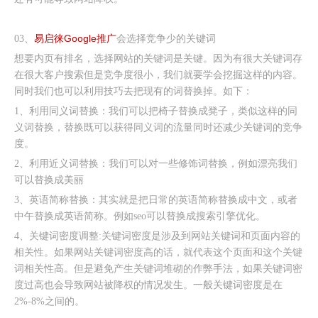
易启徕Google推广
03、
会选择竞争少的关键词
想要内页有排名，选择网站的关键词是关键。因为有很大关键词存
在很大客户搜索但是竞争度很小，我们就要学会挖掘这样的内容。
同时我们也可以利用技巧去把现有的词替换掉。如下：
1、利用同义词替换：我们可以把椅子替换成凳子，类似这样的同
义词替换，替换既可以获得同义词的流量同时还减少关键词的竞争
度。
2、利用近义词替换：我们可以对一些修饰词替换，例如漂亮我们
可以替换成美丽
3、英语简称替换：其实就是把日常的英语简称替换成中文，或者
中午替换成英语简称。例如seo可以替换成搜索引擎优化。
4、关键词密度调整:关键词密度是涉及到网站关键词和页面内容的
相关性。如果网站关键词密度高的话，就代表这个页面和这个关键
词相关性高。但是避免产生关键词堆砌的作弊手法，如果关键词密
度过高也会导致网站被降权的情况发生。一般关键词密度是在
2%-8%之间的。