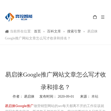
首页
百科文库
搜索引擎
当前所在位置:
»
»
»
易启徕
Google推广网站文章怎么写才收录和排名？
易启徕Google推广网站文章怎么写才收
录和排名？
本站
作者： 易启徕 发布时间： 2020-09-01 来源：
["wechat","weibo","qzone","douban","email"]
易启徕Google推广
做营销型网站的seo每天都离不开的工作应该就