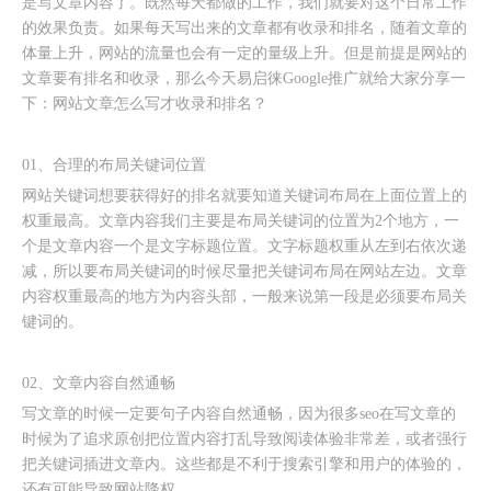
是写文章内容了。既然每天都做的工作，我们就要对这个日常工作
的效果负责。如果每天写出来的文章都有收录和排名，随着文章的
体量上升，网站的流量也会有一定的量级上升。但是前提是网站的
文章要有排名和收录，那么今天易启徕Google推广就给大家分享一
下：网站文章怎么写才收录和排名？
01、合理的布局关键词位置
网站关键词想要获得好的排名就要知道关键词布局在上面位置上的
权重最高。文章内容我们主要是布局关键词的位置为2个地方，一
个是文章内容一个是文字标题位置。文字标题权重从左到右依次递
减，所以要布局关键词的时候尽量把关键词布局在网站左边。文章
内容权重最高的地方为内容头部，一般来说第一段是必须要布局关
键词的。
02、文章内容自然通畅
写文章的时候一定要句子内容自然通畅，因为很多seo在写文章的
时候为了追求原创把位置内容打乱导致阅读体验非常差，或者强行
把关键词插进文章内。这些都是不利于搜索引擎和用户的体验的，
还有可能导致网站降权。