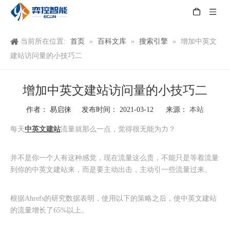
首页
百科文库
搜索引擎
当前所在位置:
»
»
»
增加中英文
建站访问量的小技巧二
增加中英文建站访问量的小技巧二
本站
作者： 易启徕 发布时间： 2021-03-12 来源：
["wechat","weibo","qzone","douban","email"]
中英文建站
每天
流量就那么一点，觉得很无能为力？
并不是你一个人有这种感觉，现在流量这么贵，不能只是等着流量
到你的中英文建站来，而是要主动出击，主动引一些流量过来。
根据Ahrefs的研究数据表明，使用以下的策略之后，使中英文建站
的流量增长了65%以上。